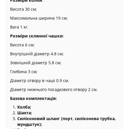
Розміри колби
:
Висота 30 см;
Максимальна ширина 19 см;
Вага 1 кг.
Розміри склянної чашки
:
Висота 6 см;
Внутрішній діаметр 4.8 см;
Зовнішній діаметр 5.8 см;
Глибина 3 см;
Діаметр отвору в чаші 0.9 см.
Діаметр нижнього посадкового отвору 2 см.
Базова комплектація:
Колба;
Шахта;
Силіконовий шланг (порт, силіконова трубка,
мундштук);