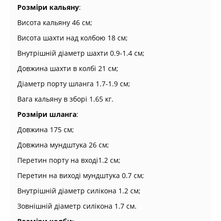
Розміри кальяну
:
Висота кальяну 46 см;
Висота шахти над колбою 18 см;
Внутрішній діаметр шахти 0.9-1.4 см;
Довжина шахти в колбі 21 см;
Діаметр порту шланга 1.7-1.9 см;
Вага кальяну в зборі 1.65 кг.
Розміри шланга
:
Довжина 175 см;
Довжина мундштука 26 см;
Перетин порту на вході1.2 см;
Перетин на виході мундштука 0.7 см;
Внутрішній діаметр силікона 1.2 см;
Зовнішній діаметр силікона 1.7 см.