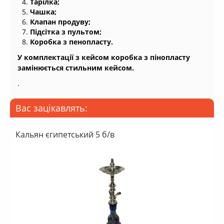
Тарілка;
Чашка;
Клапан продуву;
Підсітка з пультом;
Коробка з пенопласту.
У комплектації з кейсом коробка з пінопласту
замінюється стильним кейсом.
.
Вас зацікавлять:
Кальян єгипетський 5 б/в