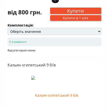
Купити
від 800 грн.
Купити в 1 клік
Комплектація:
Є в наявності
Відгуків наразі немає
Кальян єгипетський 9 б/в