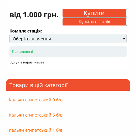
Купити
від 1.000 грн.
Купити в 1 клік
Комплектація:
Є в наявності
Відгуків наразі немає
Товари в цій категорії
Кальян єгипетський 9 б/в
Кальян єгипетський 5 б/в
Кальян єгипетський 1 б/в