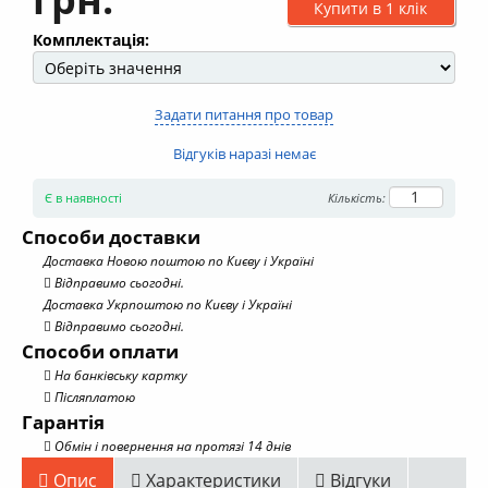
Купити в 1 клік
Комплектація:
Задати питання про товар
Відгуків наразі немає
Є в наявності
Кількість:
Способи доставки
Доставка Новою поштою по Києву і Україні
Відправимо сьогодні.
Доставка Укрпоштою по Києву і Україні
Відправимо сьогодні.
Способи оплати
На банківську картку
Післяплатою
Гарантія
Обмін і повернення на протязі 14 днів
Опис
Характеристики
Відгуки