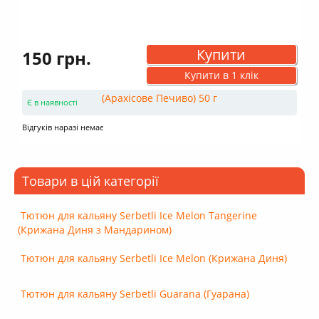
Купити
150 грн.
Купити в 1 клік
Є в наявності
Відгуків наразі немає
Товари в цій категорії
Тютюн для кальяну Serbetli Ice Melon Tangerine
(Крижана Диня з Мандарином)
Тютюн для кальяну Serbetli Ice Melon (Крижана Диня)
Тютюн для кальяну Serbetli Guarana (Гуарана)