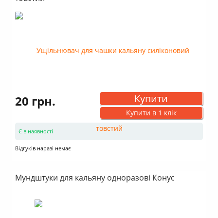
Купити
20 грн.
Купити в 1 клік
Є в наявності
Відгуків наразі немає
Мундштуки для кальяну одноразові Конус