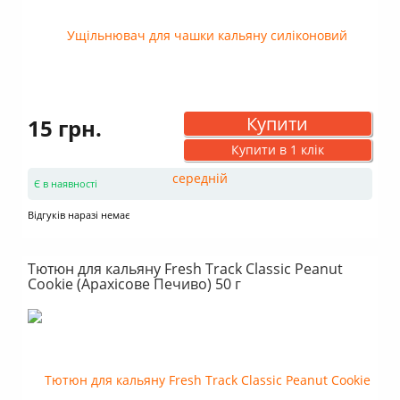
Купити
15 грн.
Купити в 1 клік
Є в наявності
Відгуків наразі немає
Тютюн для кальяну Fresh Track Classic Peanut
Cookie (Арахісове Печиво) 50 г