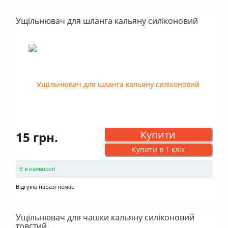
Ущільнювач для шланга кальяну силіконовий
Купити
15 грн.
Купити в 1 клік
Є в наявності
Відгуків наразі немає
Ущільнювач для чашки кальяну силіконовий
товстий