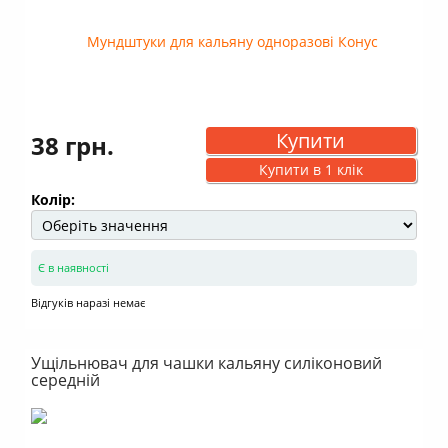
Купити
38 грн.
Купити в 1 клік
Колір:
Є в наявності
Відгуків наразі немає
Ущільнювач для чашки кальяну силіконовий
середній