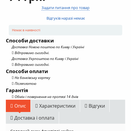
Задати питання про товар
Відгуків наразі немає
Немає в наявності
Способи доставки
Доставка Новою поштою по Києву і Україні
Відправимо сьогодні.
Доставка Укрпоштою по Києву і Україні
Відправимо сьогодні.
Способи оплати
На банківську картку
Післяплатою
Гарантія
Обмін і повернення на протязі 14 днів
Опис
Характеристики
Відгуки
Доставка і оплата