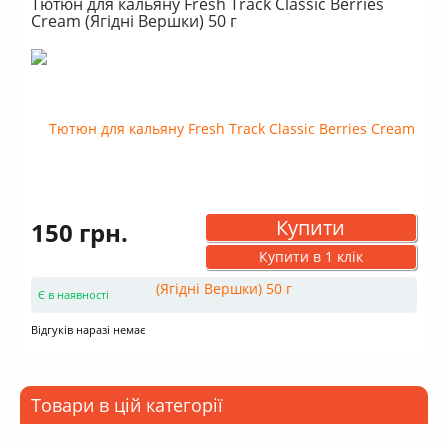
Тютюн для кальяну Fresh Track Classic Berries
Cream (Ягідні Вершки) 50 г
Купити
150 грн.
Купити в 1 клік
Є в наявності
Відгуків наразі немає
Товари в цій категорії