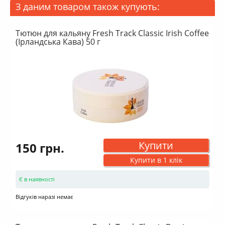
З даним товаром також купують:
Тютюн для кальяну Fresh Track Classic Irish Coffee
(Ірландська Кава) 50 г
Купити
150 грн.
Купити в 1 клік
Є в наявності
Відгуків наразі немає