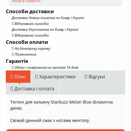
Немає в наявності
Способи доставки
Доставка Новою поштою по Києву і Україні
Відправимо сьогодні.
Доставка Укрпоштою по Києву і Україні
Відправимо сьогодні.
Способи оплати
На банківську картку
Післяплатою
Гарантія
Обмін і повернення на протязі 14 днів
Опис
Характеристики
Відгуки
Доставка і оплата
Тютюн для кальяну Starbuzz Melon Blue (Блакитна
диня).
Свіжий динний смак з нотами ментолу.