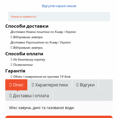
Відгуків наразі немає
Немає в наявності
Способи доставки
Доставка Новою поштою по Києву і Україні
Відправимо завтра.
Доставка Укрпоштою по Києву і Україні
Відправимо завтра.
Способи оплати
На банківську картку
Післяплатою
Гарантія
Обмін і повернення на протязі 14 днів
Опис
Характеристики
Відгуки
Доставка і оплата
Мікс кавуна, дині та газованої води.