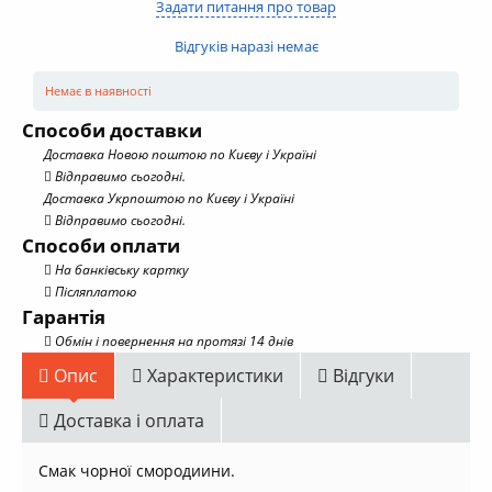
Задати питання про товар
Відгуків наразі немає
Немає в наявності
Способи доставки
Доставка Новою поштою по Києву і Україні
Відправимо сьогодні.
Доставка Укрпоштою по Києву і Україні
Відправимо сьогодні.
Способи оплати
На банківську картку
Післяплатою
Гарантія
Обмін і повернення на протязі 14 днів
Опис
Характеристики
Відгуки
Доставка і оплата
Смак чорної смородиини.