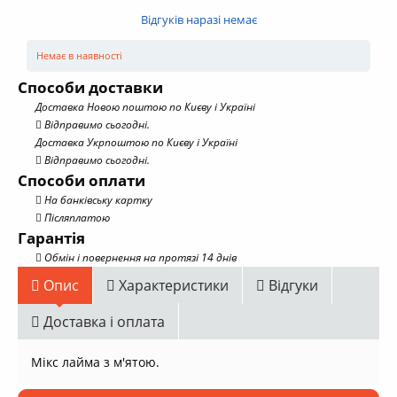
Відгуків наразі немає
Немає в наявності
Способи доставки
Доставка Новою поштою по Києву і Україні
Відправимо сьогодні.
Доставка Укрпоштою по Києву і Україні
Відправимо сьогодні.
Способи оплати
На банківську картку
Післяплатою
Гарантія
Обмін і повернення на протязі 14 днів
Опис
Характеристики
Відгуки
Доставка і оплата
Мікс лайма з м'ятою.