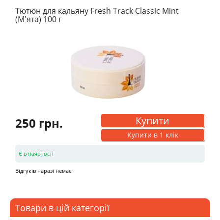
Тютюн для кальяну Fresh Track Classic Mint
(М'ята) 100 г
Купити
250 грн.
Купити в 1 клік
Є в наявності
Відгуків наразі немає
Товари в цій категорії