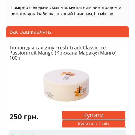
Помірно солодкий смак між мускатним виноградом и
виноградом Ізабелла, цікавий і чистим, і в міксах.
Вас зацікавлять:
Тютюн для кальяну Fresh Track Classic Ice
Passionfruit Mango (Крижана Маракуя Манго)
100 г
Купити
250 грн.
Купити в 1 клік