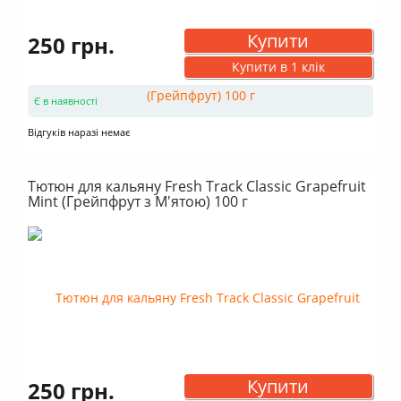
Купити
250 грн.
Купити в 1 клік
Є в наявності
Відгуків наразі немає
Тютюн для кальяну Fresh Track Classic Grapefruit
Mint (Грейпфрут з М'ятою) 100 г
Купити
250 грн.