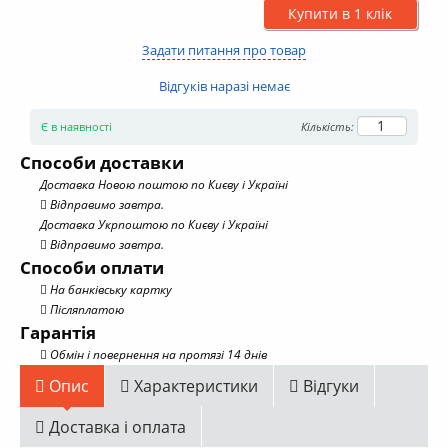
Купити в 1 клік
Задати питання про товар
Відгуків наразі немає
Є в наявності
Кількість:
Способи доставки
Доставка Новою поштою по Києву і Україні
Відправимо завтра.
Доставка Укрпоштою по Києву і Україні
Відправимо завтра.
Способи оплати
На банківську картку
Післяплатою
Гарантія
Обмін і повернення на протязі 14 днів
Опис
Характеристики
Відгуки
Доставка і оплата