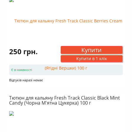
Купити
250 грн.
Купити в 1 клік
Є в наявності
Відгуків наразі немає
Тютюн для кальяну Fresh Track Classic Black Mint
Candy (Чорна М'ятна Цукерка) 100 г