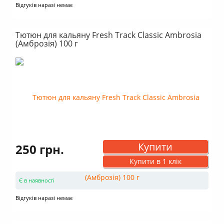
Відгуків наразі немає
Тютюн для кальяну Fresh Track Classic Ambrosia
(Амброзія) 100 г
Купити
250 грн.
Купити в 1 клік
Є в наявності
Відгуків наразі немає