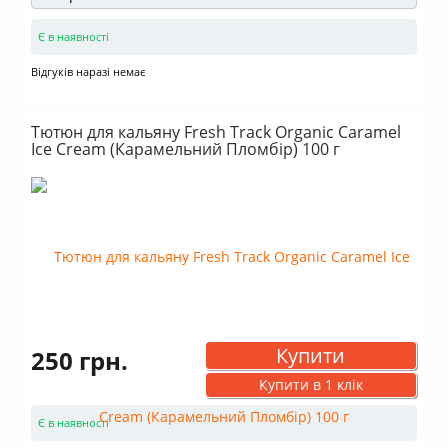
Є в наявності
Відгуків наразі немає
Тютюн для кальяну Fresh Track Organic Caramel
Ice Cream (Карамельний Пломбір) 100 г
Купити
250 грн.
Купити в 1 клік
Є в наявності