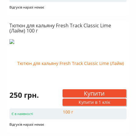
Відгуків наразі немає
Тютюн для кальяну Fresh Track Classic Lime
(Лайм) 100 г
Купити
250 грн.
Купити в 1 клік
Є в наявності
Відгуків наразі немає