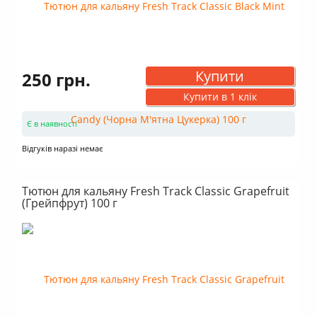
Купити
250 грн.
Купити в 1 клік
Є в наявності
Відгуків наразі немає
Тютюн для кальяну Fresh Track Classic Grapefruit
(Грейпфрут) 100 г