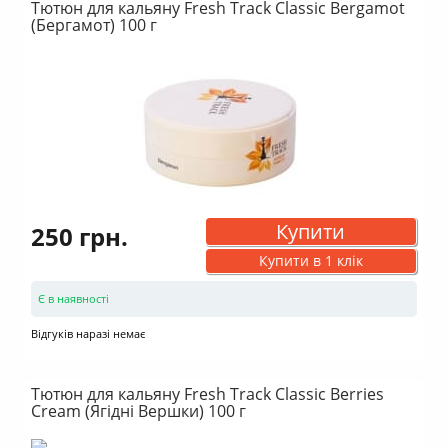
Тютюн для кальяну Fresh Track Classic Bergamot
(Бергамот) 100 г
Купити
250 грн.
Купити в 1 клік
Є в наявності
Відгуків наразі немає
Тютюн для кальяну Fresh Track Classic Berries
Cream (Ягідні Вершки) 100 г