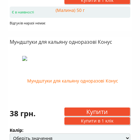
Купити в 1 клік
Є в наявності
Відгуків наразі немає
Мундштуки для кальяну одноразові Конус
Купити
38 грн.
Купити в 1 клік
Колір: