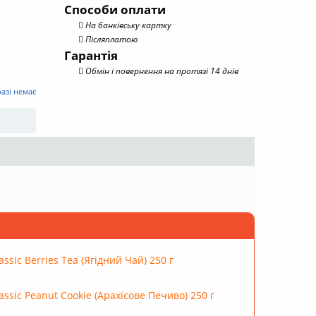
а
Способи оплати
На банківську картку
Післяплатою
Гарантія
Обмін і повернення на протязі 14 днів
разі немає
ssic Berries Tea (Ягідний Чай) 250 г
ssic Peanut Cookie (Арахісове Печиво) 250 г