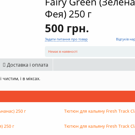
Fairy Green (Зелен
Фея) 250 г
500 грн.
Задати питання про товар
Відгуків на
Немає в наявності
Доставка і оплата
 чистим, і в міксах.
Ананас) 250 г
Тютюн для кальяну Fresh Track Cla
) 250 г
Тютюн для кальяну Fresh Track Cla