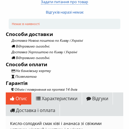
Задати питання про товар
Відгуків наразі немає
Немає в наявності
Способи доставки
Доставка Новою поштою по Києву і Україні
Відправимо сьогодні.
Доставка Укрпоштою по Києву і Україні
Відправимо сьогодні.
Способи оплати
На банківську картку
Післяплатою
Гарантія
Обмін і повернення на протязі 14 днів
Опис
Характеристики
Відгуки
Доставка і оплата
Кисло-солодкий смак ківі і ананаса зі свіжими