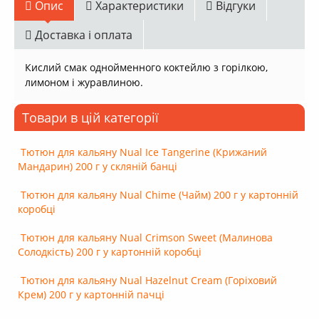
Опис
Характеристики
Відгуки
Доставка і оплата
Кислий смак однойменного коктейлю з горілкою,
лимоном і журавлиною.
Товари в цій категорії
Тютюн для кальяну Nual Ice Tangerine (Крижаний
Мандарин) 200 г у скляній банці
Тютюн для кальяну Nual Chime (Чайм) 200 г у картонній
коробці
Тютюн для кальяну Nual Crimson Sweet (Малинова
Солодкість) 200 г у картонній коробці
Тютюн для кальяну Nual Hazelnut Cream (Горіховий
Крем) 200 г у картонній пачці