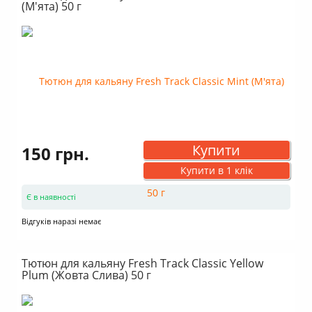
(М'ята) 50 г
Купити
150 грн.
Купити в 1 клік
Є в наявності
Відгуків наразі немає
Тютюн для кальяну Fresh Track Classic Yellow
Plum (Жовта Слива) 50 г