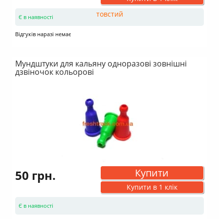
Є в наявності
Відгуків наразі немає
Мундштуки для кальяну одноразові зовнішні
дзвіночок кольорові
Купити
50 грн.
Купити в 1 клік
Є в наявності