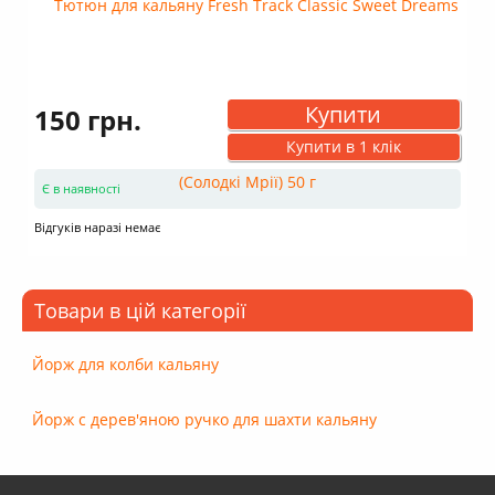
Купити
150 грн.
Купити в 1 клік
Є в наявності
Відгуків наразі немає
Товари в цій категорії
Йорж для колби кальяну
Йорж с дерев'яною ручко для шахти кальяну