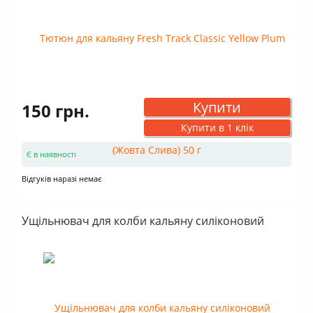
Купити
150 грн.
Купити в 1 клік
Є в наявності
Відгуків наразі немає
Ущільнювач для колби кальяну силіконовий