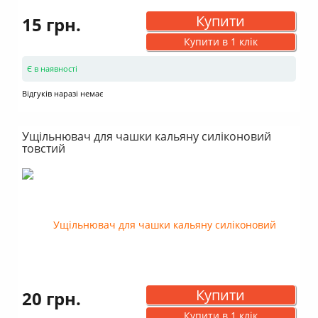
Купити
15 грн.
Купити в 1 клік
Є в наявності
Відгуків наразі немає
Ущільнювач для чашки кальяну силіконовий
товстий
Купити
20 грн.
Купити в 1 клік