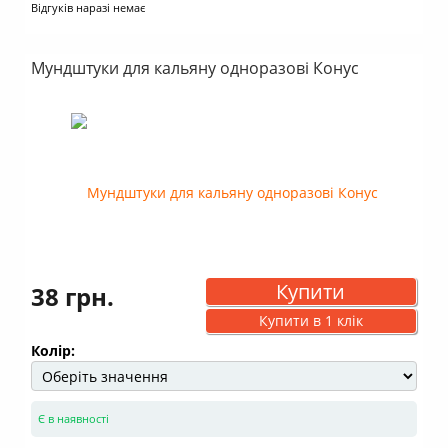
Відгуків наразі немає
Мундштуки для кальяну одноразові Конус
Купити
38 грн.
Купити в 1 клік
Колір:
Є в наявності