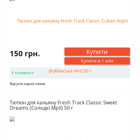
Купити
150 грн.
Купити в 1 клік
Є в наявності
Відгуків наразі немає
Тютюн для кальяну Fresh Track Classic Sweet
Dreams (Солодкі Мрії) 50 г