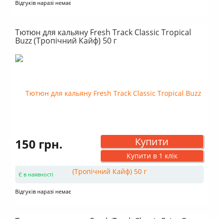
Відгуків наразі немає
Тютюн для кальяну Fresh Track Classic Tropical
Buzz (Тропічний Кайф) 50 г
Купити
150 грн.
Купити в 1 клік
Є в наявності
Відгуків наразі немає