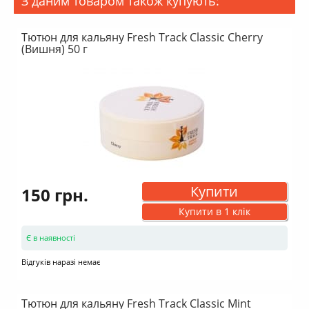
З даним товаром також купують:
Тютюн для кальяну Fresh Track Classic Cherry
(Вишня) 50 г
Купити
150 грн.
Купити в 1 клік
Є в наявності
Відгуків наразі немає
Тютюн для кальяну Fresh Track Classic Mint