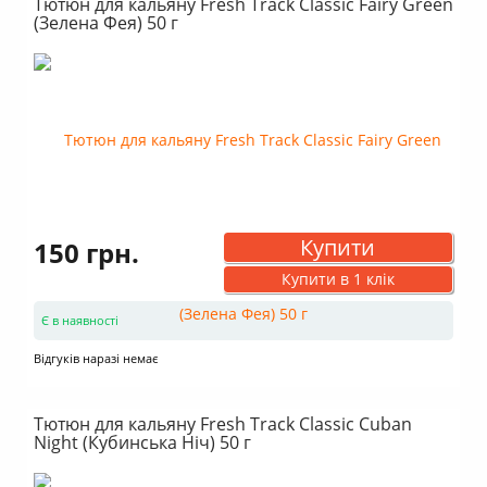
Тютюн для кальяну Fresh Track Classic Fairy Green
(Зелена Фея) 50 г
Купити
150 грн.
Купити в 1 клік
Є в наявності
Відгуків наразі немає
Тютюн для кальяну Fresh Track Classic Cuban
Night (Кубинська Ніч) 50 г