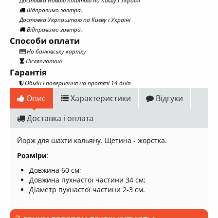
Доставка Новою поштою по Києву і Україні
Відправимо завтра.
Доставка Укрпоштою по Києву і Україні
Відправимо завтра.
Способи оплати
На банківську картку
Післяплатою
Гарантія
Обмін і повернення на протязі 14 днів
Опис
Характеристики
Відгуки
Доставка і оплата
Йорж для шахти кальяну. Щетина - жорстка.
Розміри
:
Довжина 60 см;
Довжина пухнастої частини 34 см;
Діаметр пухнастої частини 2-3 см.