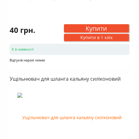
Купити
40 грн.
Купити в 1 клік
Є в наявності
Відгуків наразі немає
Ущільнювач для шланга кальяну силіконовий