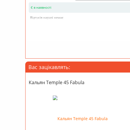
Є в наявності
Відгуків наразі немає
Вас зацікавлять:
Кальян Temple 45 Fabula