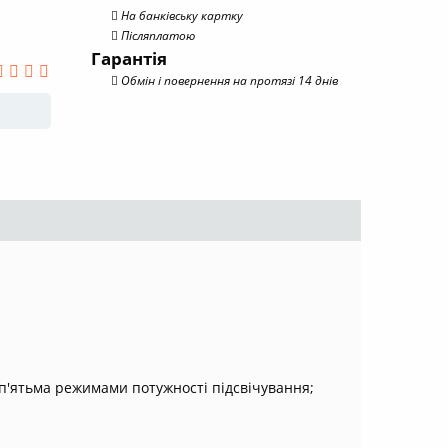
На банківську картку
Післяплатою
Гарантія
Обмін і повернення на протязі 14 днів
 п'ятьма режимами потужності підсвічування;