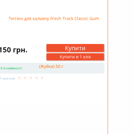
Купити
150 грн.
Купити в 1 клік
Є в наявності
1 відгуків