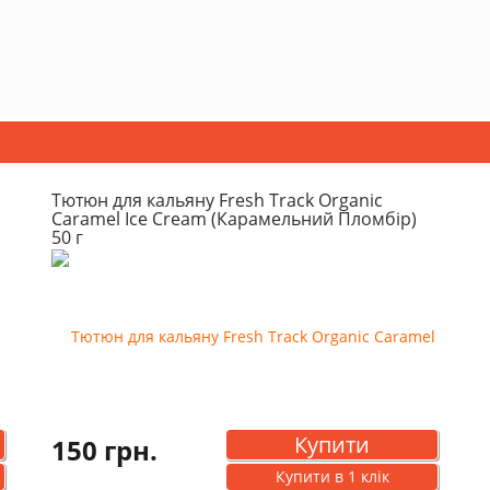
Тютюн для кальяну Fresh Track Organic
Caramel Ice Cream (Карамельний Пломбір)
50 г
Купити
150 грн.
Купити в 1 клік