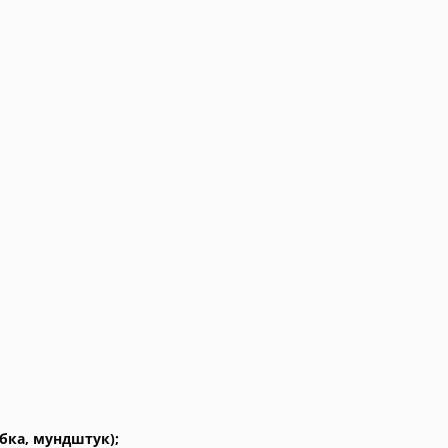
бка, мундштук);