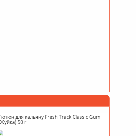
Тютюн для кальяну Fresh Track Classic Gum
(Жуйка) 50 г