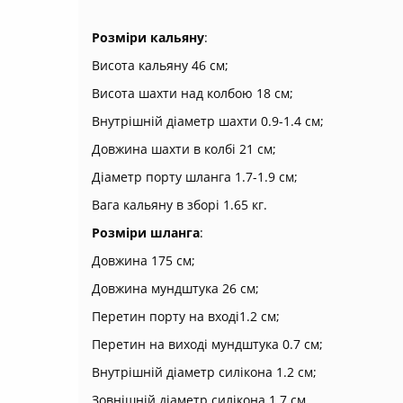
Розміри кальяну
:
Висота кальяну 46 см;
Висота шахти над колбою 18 см;
Внутрішній діаметр шахти 0.9-1.4 см;
Довжина шахти в колбі 21 см;
Діаметр порту шланга 1.7-1.9 см;
Вага кальяну в зборі 1.65 кг.
Розміри шланга
:
Довжина 175 см;
Довжина мундштука 26 см;
Перетин порту на вході1.2 см;
Перетин на виході мундштука 0.7 см;
Внутрішній діаметр силікона 1.2 см;
Зовнішній діаметр силікона 1.7 см.