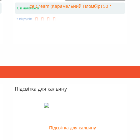
Є в наявності
3 відгуків
Підсвітка для кальяну