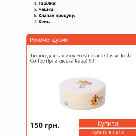
Тарілка;
Чашка;
Клапан продуву;
Кейс.
Рекомендуємо
Тютюн для кальяну Fresh Track Classic Irish
Coffee (Ірландська Кава) 50 г
Купити
150 грн.
Купити в 1 клік