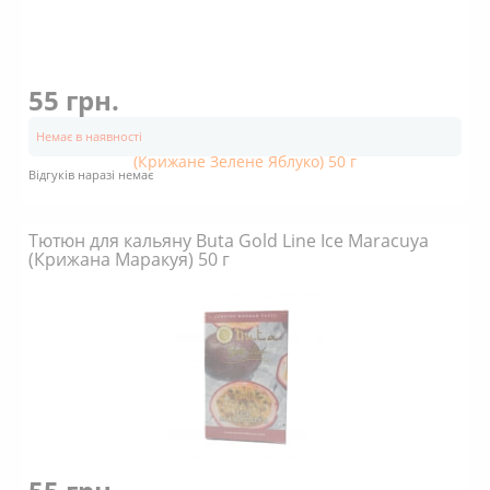
55 грн.
Немає в наявності
Відгуків наразі немає
Тютюн для кальяну Buta Gold Line Ice Maracuya
(Крижана Маракуя) 50 г