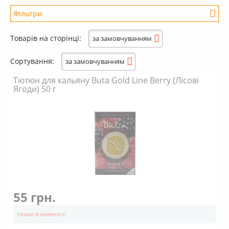
+
Кальяни
Фільтри
+
Комплектуючі для кальяну
Товарів на сторінці:
за замовчуванням
+
Аксесуари для кальяну
Новинки
Сортування:
за замовчуванням
РОЗПРОДАЖ -%
Тютюн для кальяну Buta Gold Line Berry (Лісові
Ягоди) 50 г
+
Умови опту
55 грн.
Немає в наявності