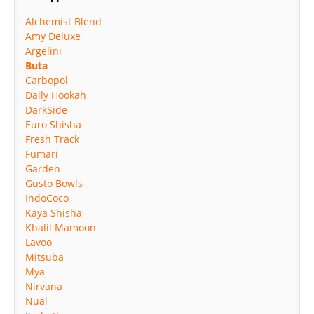
Alchemist Blend
Amy Deluxe
Argelini
Buta
Carbopol
Daily Hookah
DarkSide
Euro Shisha
Fresh Track
Fumari
Garden
Gusto Bowls
IndoCoco
Kaya Shisha
Khalil Mamoon
Lavoo
Mitsuba
Mya
Nirvana
Nual