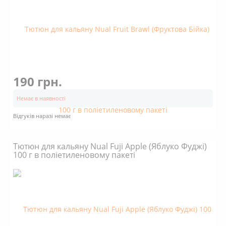
190 грн.
Немає в наявності
Відгуків наразі немає
Тютюн для кальяну Nual Fuji Apple (Яблуко Фуджі)
100 г в поліетиленовому пакеті