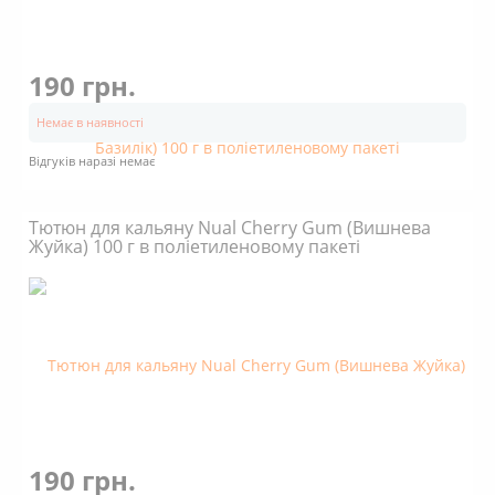
190 грн.
Немає в наявності
Відгуків наразі немає
Тютюн для кальяну Nual Cherry Gum (Вишнева
Жуйка) 100 г в поліетиленовому пакеті
190 грн.