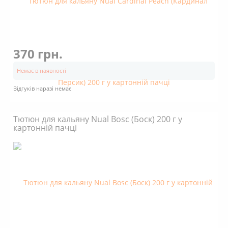
370 грн.
Немає в наявності
Відгуків наразі немає
Тютюн для кальяну Nual Bosc (Боск) 200 г у
картонній пачці