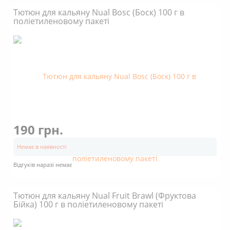
Тютюн для кальяну Nual Bosc (Боск) 100 г в
поліетиленовому пакеті
190 грн.
Немає в наявності
Відгуків наразі немає
Тютюн для кальяну Nual Fruit Brawl (Фруктова
Бійка) 100 г в поліетиленовому пакеті