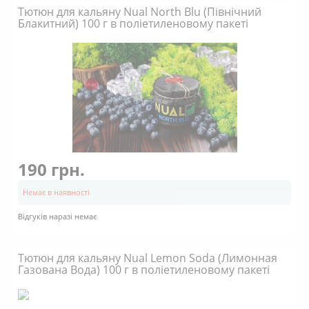
Тютюн для кальяну Nual North Blu (Північний
Блакитний) 100 г в поліетиленовому пакеті
190 грн.
Немає в наявності
Відгуків наразі немає
Тютюн для кальяну Nual Lemon Soda (Лимонная
Газована Вода) 100 г в поліетиленовому пакеті