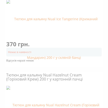
370 грн.
Немає в наявності
Відгуків наразі немає
Тютюн для кальяну Nual Hazelnut Cream
(Горіховий Крем) 200 г у картонній пачці