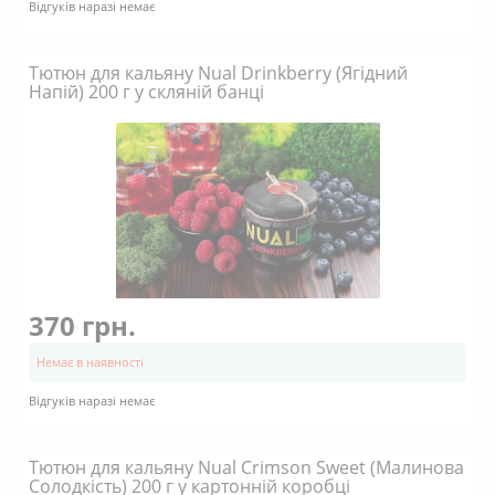
Відгуків наразі немає
Тютюн для кальяну Nual Drinkberry (Ягідний
Напій) 200 г у скляній банці
370 грн.
Немає в наявності
Відгуків наразі немає
Тютюн для кальяну Nual Crimson Sweet (Малинова
Солодкість) 200 г у картонній коробці