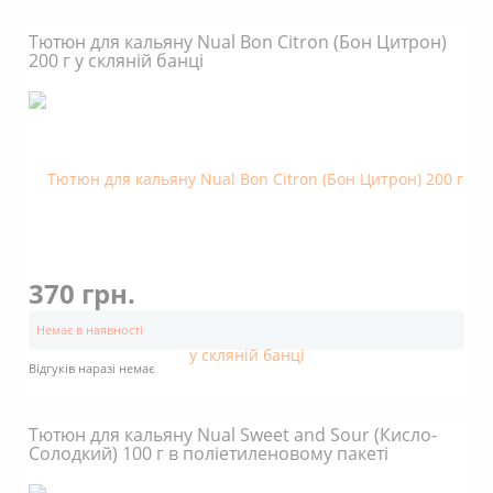
Тютюн для кальяну Nual Bon Citron (Бон Цитрон)
200 г у скляній банці
370 грн.
Немає в наявності
Відгуків наразі немає
Тютюн для кальяну Nual Sweet and Sour (Кисло-
Солодкий) 100 г в поліетиленовому пакеті