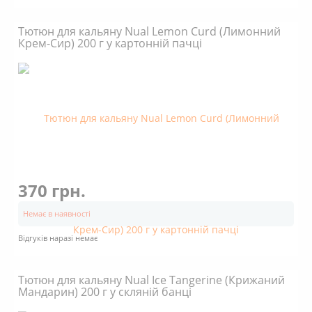
Тютюн для кальяну Nual Lemon Curd (Лимонний
Крем-Сир) 200 г у картонній пачці
370 грн.
Немає в наявності
Відгуків наразі немає
Тютюн для кальяну Nual Ice Tangerine (Крижаний
Мандарин) 200 г у скляній банці