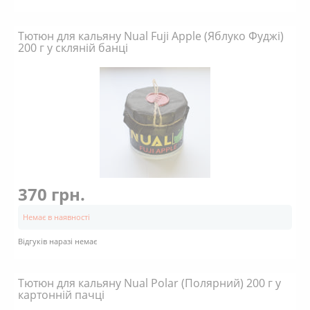
Тютюн для кальяну Nual Fuji Apple (Яблуко Фуджі)
200 г у скляній банці
370 грн.
Немає в наявності
Відгуків наразі немає
Тютюн для кальяну Nual Polar (Полярний) 200 г у
картонній пачці