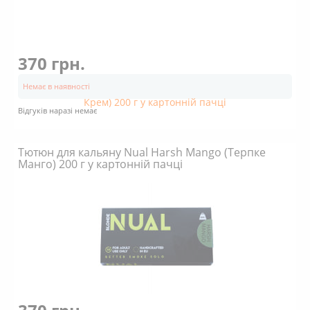
370 грн.
Немає в наявності
Відгуків наразі немає
Тютюн для кальяну Nual Harsh Mango (Терпке
Манго) 200 г у картонній пачці