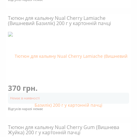
Тютюн для кальяну Nual Cherry Lamiache
(Вишневий Базилік) 200 г у картонній пачці
370 грн.
Немає в наявності
Відгуків наразі немає
Тютюн для кальяну Nual Cherry Gum (Вишнева
Жуйка) 200 г у картонній пачці