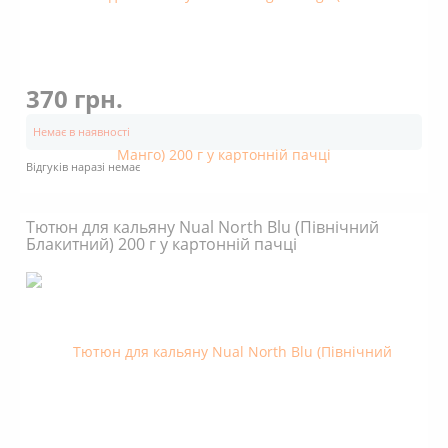
370 грн.
Немає в наявності
Відгуків наразі немає
Тютюн для кальяну Nual North Blu (Північний
Блакитний) 200 г у картонній пачці