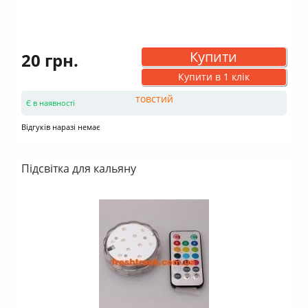
Купити
20 грн.
Купити в 1 клік
Є в наявності
Відгуків наразі немає
Підсвітка для кальяну