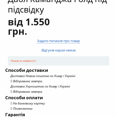
підсвідку
від 1.550
грн.
Задати питання про товар
Відгуків наразі немає
Немає в наявності
Способи доставки
Доставка Новою поштою по Києву і Україні
Відправимо завтра.
Доставка Укрпоштою по Києву і Україні
Відправимо завтра.
Способи оплати
На банківську картку
Післяплатою
Гарантія