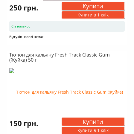
Купити
250 грн.
Купити в 1 клік
Є в наявності
Відгуків наразі немає
Тютюн для кальяну Fresh Track Classic Gum
(Жуйка) 50 г
Купити
150 грн.
Купити в 1 клік