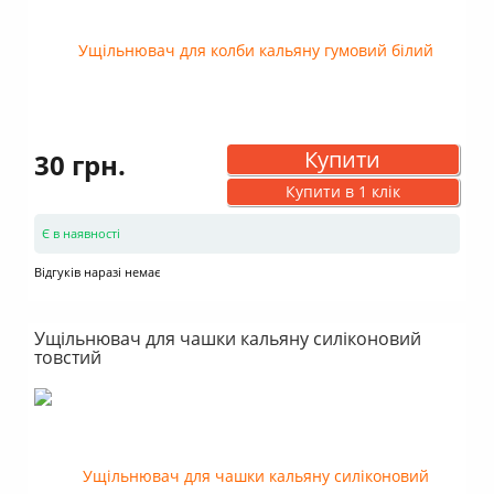
Купити
30 грн.
Купити в 1 клік
Є в наявності
Відгуків наразі немає
Ущільнювач для чашки кальяну силіконовий
товстий