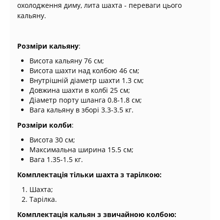
охолодження диму, лита шахта - переваги цього
кальяну.
Розміри кальяну
:
Висота кальяну 76 см;
Висота шахти над колбою 46 см;
Внутрішній діаметр шахти 1.3 см;
Довжина шахти в колбі 25 см;
Діаметр порту шланга 0.8-1.8 см;
Вага кальяну в зборі 3.3-3.5 кг.
Розміри колби
:
Висота 30 см;
Максимальна ширина 15.5 см;
Вага 1.35-1.5 кг.
Комплектація тільки шахта з тарілкою:
Шахта;
Тарілка.
Комплектація кальян з звичайною колбою: