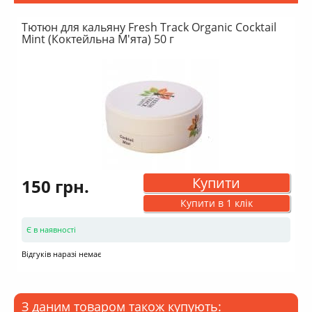
Тютюн для кальяну Fresh Track Organic Cocktail
Mint (Коктейльна М'ята) 50 г
Купити
150 грн.
Купити в 1 клік
Є в наявності
Відгуків наразі немає
З даним товаром також купують: