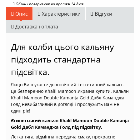
Обмін і повернення на протязі 14 днів
Опис
Характеристики
Відгуки
Доставка і оплата
Для колби цього кальяну
підходить стандартна
підсвітка.
Якщо Ви шукаєте довговічний і естетичний кальян -
це безперечно Khalil Mamoon Україна купити. Кальян
Khalil Mamoon Double Kamanja Gold Дабл Каманджа
Голд невибагливий в догляді і прослужить Вам не
один рік!
Єгипетський кальян Khalil Mamoon Double Kamanja
Gold Дабл Каманджа Голд під підсвітку.
Легка тяга, відмінна передача смаку, прекрасне