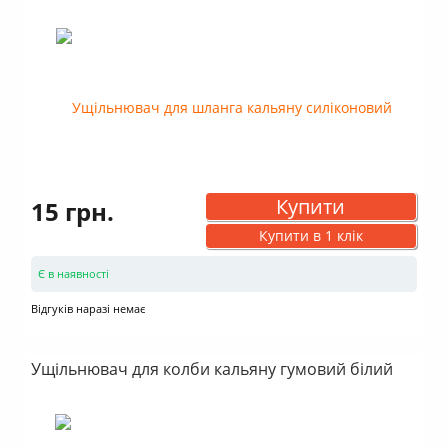
Купити
15 грн.
Купити в 1 клік
Є в наявності
Відгуків наразі немає
Ущільнювач для колби кальяну гумовий білий