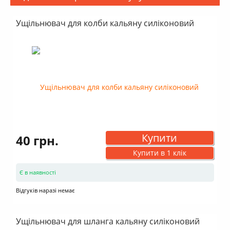
Ущільнювач для колби кальяну силіконовий
Купити
40 грн.
Купити в 1 клік
Є в наявності
Відгуків наразі немає
Ущільнювач для шланга кальяну силіконовий