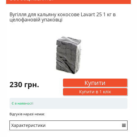
Вугілля для кальяну кокосове Lavart 25 1 кг в
целофановій упаковці
Купити
230 грн.
Купити в 1 клік
Є в наявності
Відгуків наразі немає
Характеристики