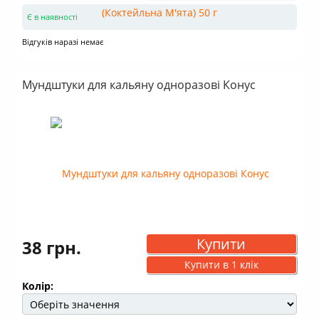
Є в наявності
Відгуків наразі немає
Мундштуки для кальяну одноразові Конус
Купити
38 грн.
Купити в 1 клік
Колір: