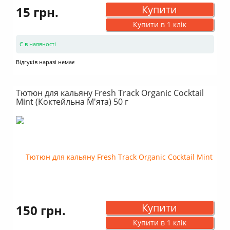
Купити
15 грн.
Купити в 1 клік
Є в наявності
Відгуків наразі немає
Тютюн для кальяну Fresh Track Organic Cocktail
Mint (Коктейльна М'ята) 50 г
Купити
150 грн.
Купити в 1 клік