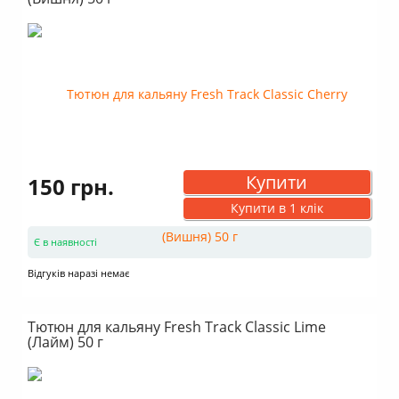
Купити
150 грн.
Купити в 1 клік
Є в наявності
Відгуків наразі немає
Тютюн для кальяну Fresh Track Classic Lime
(Лайм) 50 г