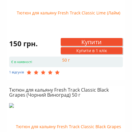
Купити
150 грн.
Купити в 1 клік
Є в наявності
1 відгуків
Тютюн для кальяну Fresh Track Classic Black
Grapes (Чорний Виноград) 50 г