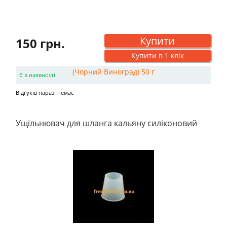
Купити
150 грн.
Купити в 1 клік
Є в наявності
Відгуків наразі немає
Ущільнювач для шланга кальяну силіконовий