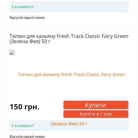
Є в наявності
Відгуків наразі немає
Тютюн для кальяну Fresh Track Classic Fairy Green
(Зелена Фея) 50 г
Купити
150 грн.
Купити в 1 клік
Є в наявності
Відгуків наразі немає