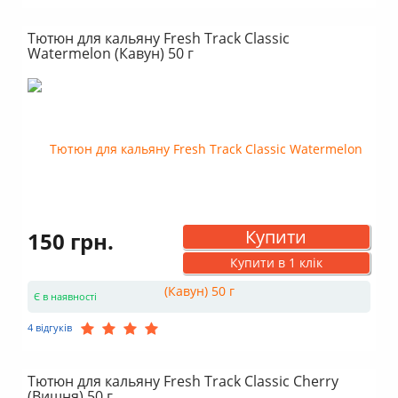
Тютюн для кальяну Fresh Track Classic
Watermelon (Кавун) 50 г
Купити
150 грн.
Купити в 1 клік
Є в наявності
4 відгуків
Тютюн для кальяну Fresh Track Classic Cherry
(Вишня) 50 г