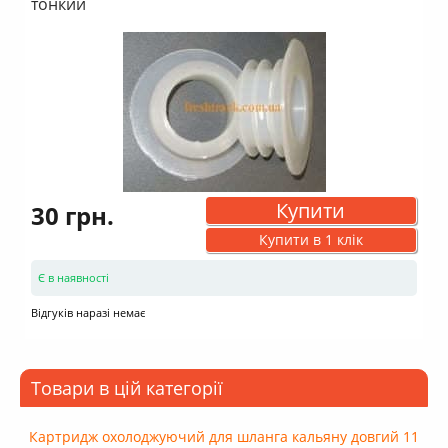
тонкий
Купити
30 грн.
Купити в 1 клік
Є в наявності
Відгуків наразі немає
Товари в цій категорії
Картридж охолоджуючий для шланга кальяну довгий 11