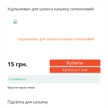
Ущільнювач для шланга кальяну силіконовий
Купити
15 грн.
Купити в 1 клік
Є в наявності
Відгуків наразі немає
Підсвітка для кальяну