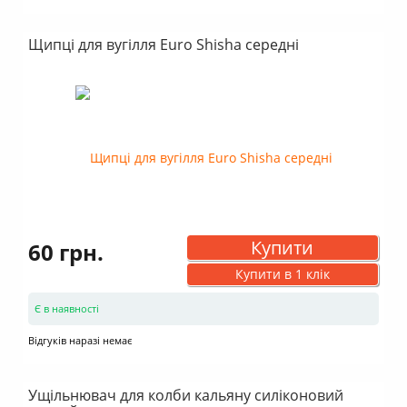
Щипці для вугілля Euro Shisha середні
Купити
60 грн.
Купити в 1 клік
Є в наявності
Відгуків наразі немає
Ущільнювач для колби кальяну силіконовий