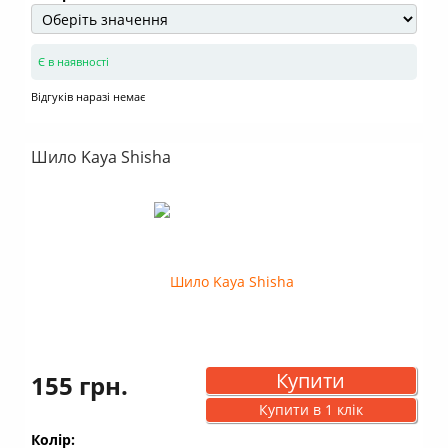
Є в наявності
Відгуків наразі немає
Шило Kaya Shisha
Купити
155 грн.
Купити в 1 клік
Колір: