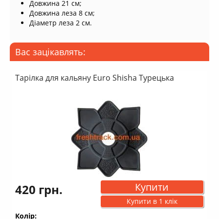
Довжина 21 см;
Довжина леза 8 см;
Діаметр леза 2 см.
Вас зацікавлять:
Тарілка для кальяну Euro Shisha Турецька
Купити
420 грн.
Купити в 1 клік
Колір: