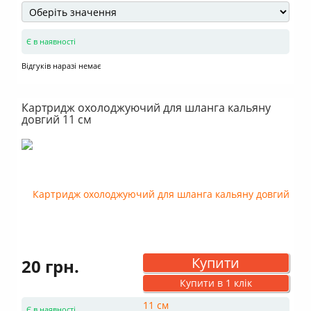
Є в наявності
Відгуків наразі немає
Картридж охолоджуючий для шланга кальяну
довгий 11 см
Купити
20 грн.
Купити в 1 клік
Є в наявності