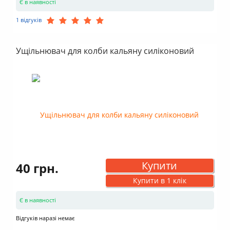
Є в наявності
1 відгуків
Ущільнювач для колби кальяну силіконовий
Купити
40 грн.
Купити в 1 клік
Є в наявності
Відгуків наразі немає