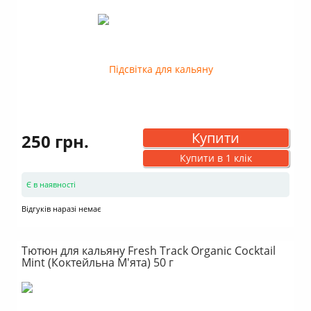
Купити
250 грн.
Купити в 1 клік
Є в наявності
Відгуків наразі немає
Тютюн для кальяну Fresh Track Organic Cocktail
Mint (Коктейльна М'ята) 50 г