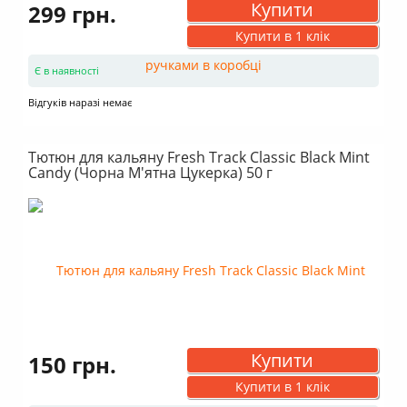
Купити
299 грн.
Купити в 1 клік
Є в наявності
Відгуків наразі немає
Тютюн для кальяну Fresh Track Classic Black Mint
Candy (Чорна М'ятна Цукерка) 50 г
Купити
150 грн.
Купити в 1 клік