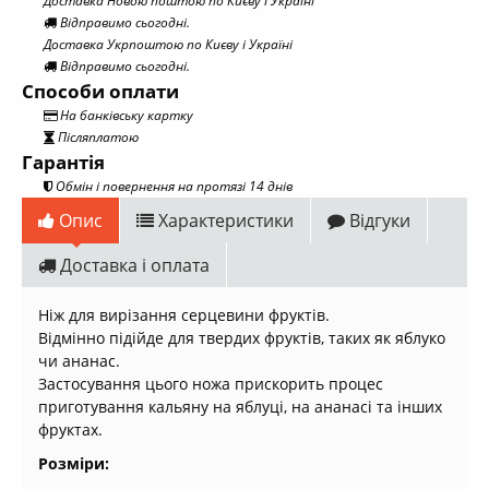
Доставка Новою поштою по Києву і Україні
Відправимо сьогодні.
Доставка Укрпоштою по Києву і Україні
Відправимо сьогодні.
Способи оплати
На банківську картку
Післяплатою
Гарантія
Обмін і повернення на протязі 14 днів
Опис
Характеристики
Відгуки
Доставка і оплата
Ніж для вирізання серцевини фруктів.
Відмінно підійде для твердих фруктів, таких як яблуко
чи ананас.
Застосування цього ножа прискорить процес
приготування кальяну на яблуці, на ананасі та інших
фруктах.
Розміри: