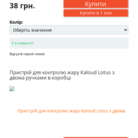
Купити
38 грн.
Купити в 1 клік
Колір:
Є в наявності
Відгуків наразі немає
Пристрій для контролю жару Kaloud Lotus з
двома ручками в коробці