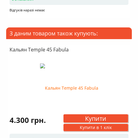
Відгуків наразі немає
З даним товаром також купують:
Кальян Temple 45 Fabula
Купити
4.300 грн.
Купити в 1 клік