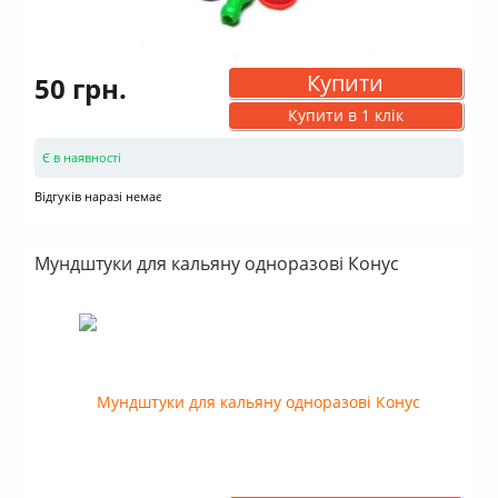
Купити
50 грн.
Купити в 1 клік
Є в наявності
Відгуків наразі немає
Мундштуки для кальяну одноразові Конус