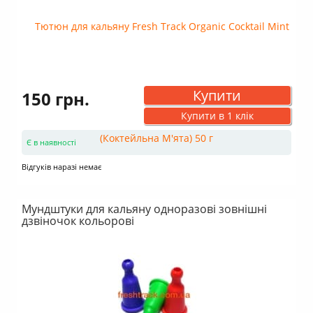
Купити
150 грн.
Купити в 1 клік
Є в наявності
Відгуків наразі немає
Мундштуки для кальяну одноразові зовнішні
дзвіночок кольорові