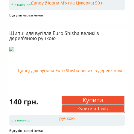
Є в наявності
Відгуків наразі немає
Щипці для вугілля Euro Shisha великі з
дерев'яною ручкою
Купити
140 грн.
Купити в 1 клік
Є в наявності
Відгуків наразі немає