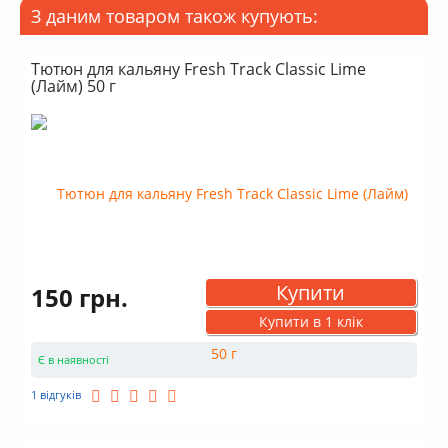
З даним товаром також купують:
Тютюн для кальяну Fresh Track Classic Lime
(Лайм) 50 г
Купити
150 грн.
Купити в 1 клік
Є в наявності
1 відгуків