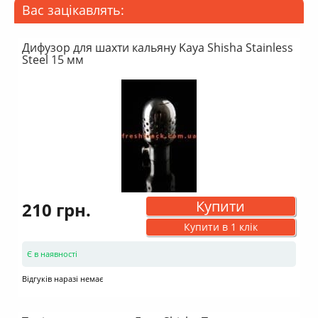
Вас зацікавлять:
Дифузор для шахти кальяну Kaya Shisha Stainless
Steel 15 мм
Купити
210 грн.
Купити в 1 клік
Є в наявності
Відгуків наразі немає