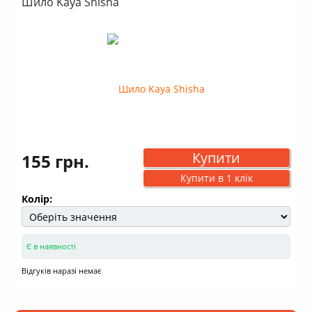
Шило Kaya Shisha
Купити
155 грн.
Купити в 1 клік
Колір:
Є в наявності
Відгуків наразі немає