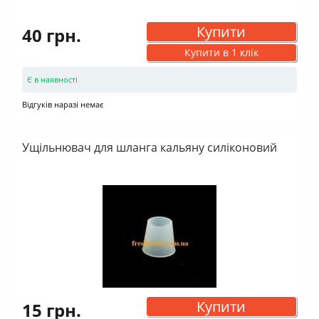
Купити
40 грн.
Купити в 1 клік
Є в наявності
Відгуків наразі немає
Ущільнювач для шланга кальяну силіконовий
Купити
15 грн.