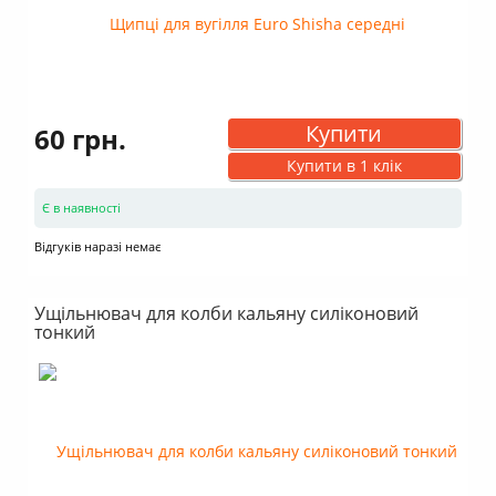
Купити
60 грн.
Купити в 1 клік
Є в наявності
Відгуків наразі немає
Ущільнювач для колби кальяну силіконовий
тонкий