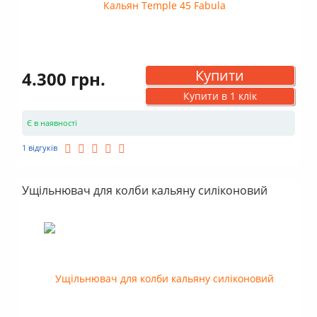
Купити
4.300 грн.
Купити в 1 клік
Є в наявності
1 відгуків
Ущільнювач для колби кальяну силіконовий