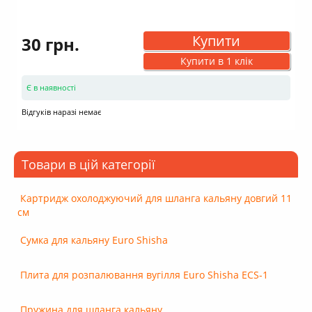
Купити
30 грн.
Купити в 1 клік
Є в наявності
Відгуків наразі немає
Товари в цій категорії
Картридж охолоджуючий для шланга кальяну довгий 11
см
Сумка для кальяну Euro Shisha
Плита для розпалювання вугілля Euro Shisha ECS-1
Пружина для шланга кальяну