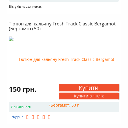
Відгуків наразі немає
Тютюн для кальяну Fresh Track Classic Bergamot
(Бергамот) 50 г
Купити
150 грн.
Купити в 1 клік
Є в наявності
1 відгуків