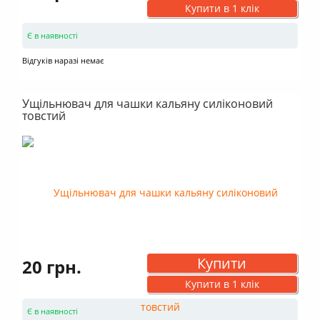
Купити в 1 клік
Є в наявності
Відгуків наразі немає
Ущільнювач для чашки кальяну силіконовий
товстий
Купити
20 грн.
Купити в 1 клік
Є в наявності