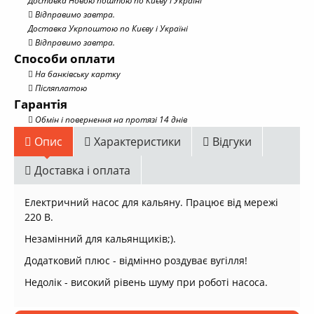
Доставка Новою поштою по Києву і Україні
Відправимо завтра.
Доставка Укрпоштою по Києву і Україні
Відправимо завтра.
Способи оплати
На банківську картку
Післяплатою
Гарантія
Обмін і повернення на протязі 14 днів
Опис
Характеристики
Відгуки
Доставка і оплата
Електричний насос для кальяну. Працює від мережі
220 В.
Незамінний для кальянщиків;).
Додатковий плюс - відмінно роздуває вугілля!
Недолік - високий рівень шуму при роботі насоса.