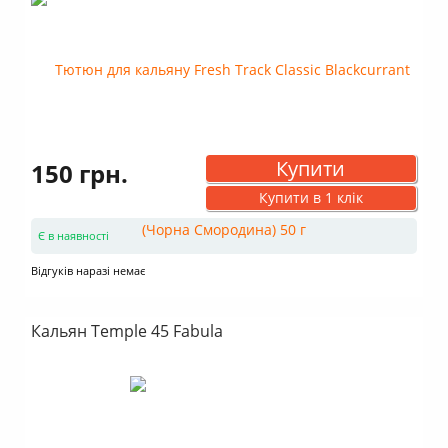
Купити
150 грн.
Купити в 1 клік
Є в наявності
Відгуків наразі немає
Кальян Temple 45 Fabula