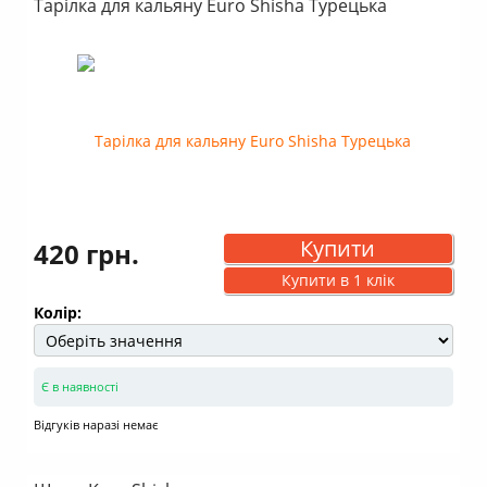
Тарілка для кальяну Euro Shisha Турецька
Купити
420 грн.
Купити в 1 клік
Колір:
Є в наявності
Відгуків наразі немає