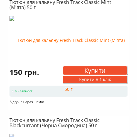
Тютюн для кальяну Fresh Track Classic Mint
(М'ята) 50 г
Купити
150 грн.
Купити в 1 клік
Є в наявності
Відгуків наразі немає
Тютюн для кальяну Fresh Track Classic
Blackcurrant (Чорна Смородина) 50 г