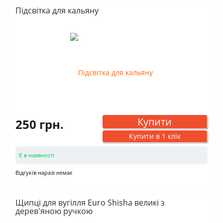
Підсвітка для кальяну
Купити
250 грн.
Купити в 1 клік
Є в наявності
Відгуків наразі немає
Щипці для вугілля Euro Shisha великі з
дерев'яною ручкою