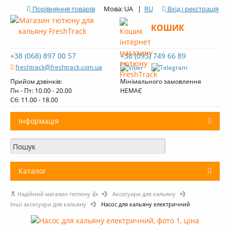
Порівняння товарів
Мова: UA |
RU
Вхід і реєстрація
КОШИК
+38 (068) 897 00 57
+38 (093) 749 66 89
freshtrack@freshtrack.com.ua
Прийом дзвінків:
Мінімального замовлення
Пн - Пт: 10.00 - 20.00
НЕМАЄ
Cб: 11.00 - 18.00
Інформація
Про нас
Доставка і оплата
Каталог
Контакти
🔝 Надійний магазин тютюну 👍
💨
Аксесуари для кальяну
💨
+
Тютюн для кальяну
Огляди тютюну Fresh Track
Інші аксесуари для кальяну
💨
Насос для кальяну електричний
Вугілля для кальяну