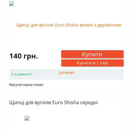
Купити
140 грн.
Купити в 1 клік
Є в наявності
Відгуків наразі немає
Щипці для вугілля Euro Shisha середні