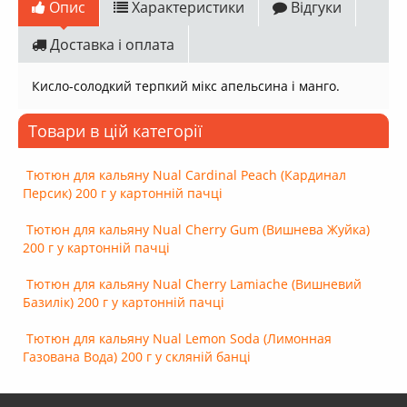
Опис
Характеристики
Відгуки
Доставка і оплата
Кисло-солодкий терпкий мікс апельсина і манго.
Товари в цій категорії
Тютюн для кальяну Nual Cardinal Peach (Кардинал
Персик) 200 г у картонній пачці
Тютюн для кальяну Nual Cherry Gum (Вишнева Жуйка)
200 г у картонній пачці
Тютюн для кальяну Nual Cherry Lamiache (Вишневий
Базилік) 200 г у картонній пачці
Тютюн для кальяну Nual Lemon Soda (Лимонная
Газована Вода) 200 г у скляній банці