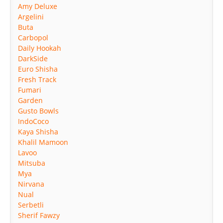
Amy Deluxe
Argelini
Buta
Carbopol
Daily Hookah
DarkSide
Euro Shisha
Fresh Track
Fumari
Garden
Gusto Bowls
IndoCoco
Kaya Shisha
Khalil Mamoon
Lavoo
Mitsuba
Mya
Nirvana
Nual
Serbetli
Sherif Fawzy